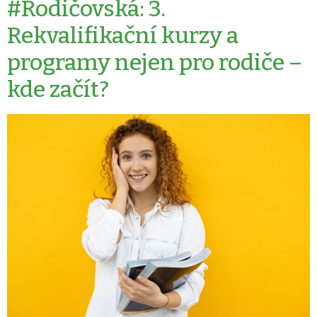
#Rodičovská: 3.
Rekvalifikační kurzy a
programy nejen pro rodiče –
kde začít?