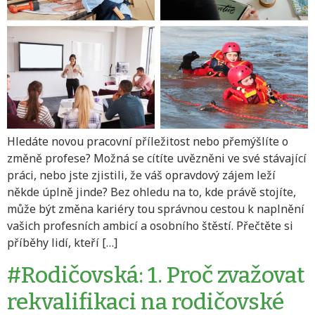
Hledáte novou pracovní příležitost nebo přemýšlíte o
změně profese? Možná se cítíte uvězněni ve své stávající
práci, nebo jste zjistili, že váš opravdový zájem leží
někde úplně jinde? Bez ohledu na to, kde právě stojíte,
může být změna kariéry tou správnou cestou k naplnění
vašich profesních ambicí a osobního štěstí. Přečtěte si
příběhy lidí, kteří […]
#Rodičovská: 1. Proč zvažovat
rekvalifikaci na rodičovské