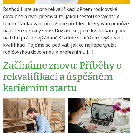
Rozhodli jste se pro rekvalifikaci během rodičovské
dovolené a nyní přemýšlíte, jakou cestou se vydat? V
tomto článku vám přinášíme přehled, který vám pomůže
najít ten správný směr. Dozvíte se, jaké kvalifikace jsou
na trhu práce nejžádanější a kde si můžete zvýšit svou
kvalifikaci. Pojďme se podívat, jak co nejlépe využít
rodičovskou dovolenou k profesnímu […]
Začínáme znovu: Příběhy o
rekvalifikaci a úspěšném
kariérním startu