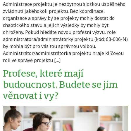
Administrace projektu je nezbytnou složkou úspěšného
zvládnutí jakéhokoli projektu. Bez koordinace,
organizace a správy by se projekty mohly dostat do
chaotického stavu a jejich výsledky by mohly být
ohroženy. Pokud hledáte novou profesní výzvu, role
administrátora/administrátorky projektu (kód: 63-006-N)
by mohla být pro vás tou správnou volbou.
Administrátor/administrátorka projektu hraje klíčovou
roli ve správě projektu […]
Profese, které mají
budoucnost. Budete se jim
věnovat i vy?