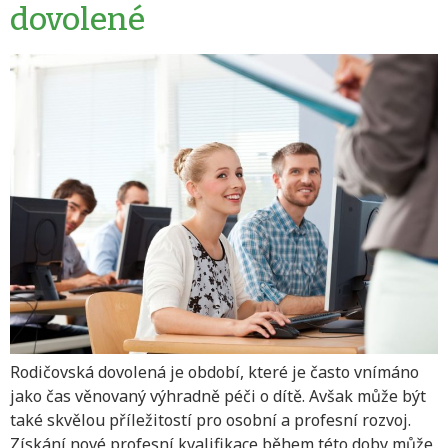
dovolené
Rodičovská dovolená je období, které je často vnímáno
jako čas věnovaný výhradně péči o dítě. Avšak může být
také skvělou příležitostí pro osobní a profesní rozvoj.
Získání nové profesní kvalifikace během této doby může