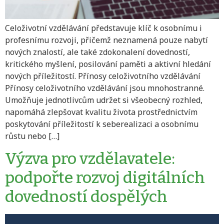
Celoživotní vzdělávání představuje klíč k osobnímu i
profesnímu rozvoji, přičemž neznamená pouze nabytí
nových znalostí, ale také zdokonalení dovedností,
kritického myšlení, posilování paměti a aktivní hledání
nových příležitostí. Přínosy celoživotního vzdělávání
Přínosy celoživotního vzdělávání jsou mnohostranné.
Umožňuje jednotlivcům udržet si všeobecný rozhled,
napomáhá zlepšovat kvalitu života prostřednictvím
poskytování příležitostí k seberealizaci a osobnímu
růstu nebo […]
Výzva pro vzdělavatele:
podpořte rozvoj digitálních
dovedností dospělých