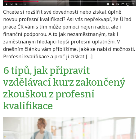
Chcete si rozšířit své dovednosti nebo získat úplně
novou profesní kvalifikaci? Asi vás nepřekvapí, že Úřad
práce ČR vám s tím může pomoci nejen radou, ale i
finanční podporou. A to jak nezaměstnaným, tak i
zaměstnaným hledající lepší profesní uplatnění. V
dnešním článku vám přiblížíme, jaké se nabízí možnosti.
Profesní kvalifikace a proč ji získat […]
6 tipů, jak připravit
vzdělávací kurz zakončený
zkouškou z profesní
kvalifikace