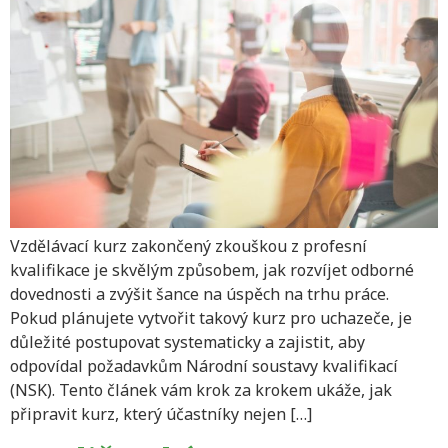
Vzdělávací kurz zakončený zkouškou z profesní
kvalifikace je skvělým způsobem, jak rozvíjet odborné
dovednosti a zvýšit šance na úspěch na trhu práce.
Pokud plánujete vytvořit takový kurz pro uchazeče, je
důležité postupovat systematicky a zajistit, aby
odpovídal požadavkům Národní soustavy kvalifikací
(NSK). Tento článek vám krok za krokem ukáže, jak
připravit kurz, který účastníky nejen […]