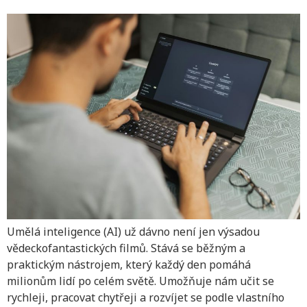
Umělá inteligence (AI) už dávno není jen výsadou
vědeckofantastických filmů. Stává se běžným a
praktickým nástrojem, který každý den pomáhá
milionům lidí po celém světě. Umožňuje nám učit se
rychleji, pracovat chytřeji a rozvíjet se podle vlastního