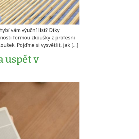
chybí vám výuční list? Díky
nosti formou zkoušky z profesní
oušek. Pojďme si vysvětlit, jak […]
a uspět v