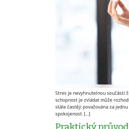
Stres je nevyhnutelnou součástí 
schopnost je zvládat může rozhod
stále častěji považována za jednu 
spokojenost. […]
Praktický průvodc