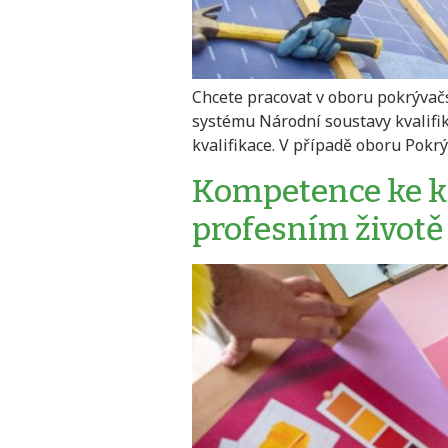
Chcete pracovat v oboru pokrývačst
systému Národní soustavy kvalifi
kvalifikace. V případě oboru Pokrý
Kompetence ke kre
profesním životě