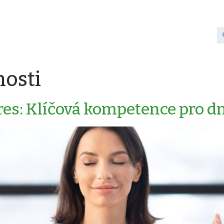
osti
res: Klíčová kompetence pro dn