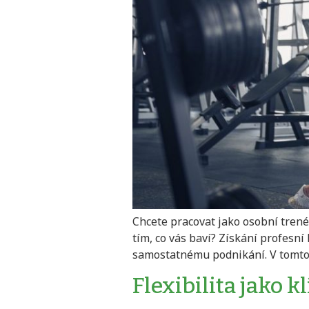
Chcete pracovat jako osobní trenér
tím, co vás baví? Získání profesní
samostatnému podnikání. V tomto čl
Flexibilita jako