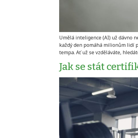
Umělá inteligence (AI) už dávno n
každý den pomáhá milionům lidí po
tempa. Ať už se vzděláváte, hledát
Jak se stát certi