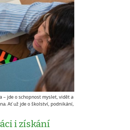
 – jde o schopnost myslet, vidět a
a. Ať už jde o školství, podnikání,
ci i získání