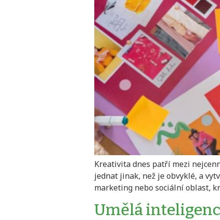
Kreativita dnes patří mezi nejcen
jednat jinak, než je obvyklé, a vyt
marketing nebo sociální oblast, kr
Umělá inteligence