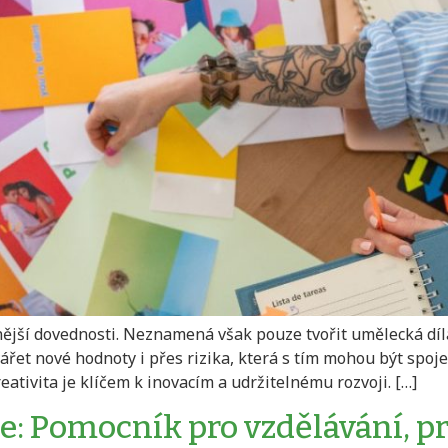
nější dovednosti. Neznamená však pouze tvořit umělecká díla
vářet nové hodnoty i přes rizika, která s tím mohou být spojen
eativita je klíčem k inovacím a udržitelnému rozvoji. […]
: Pomocník pro vzdělávání, prá