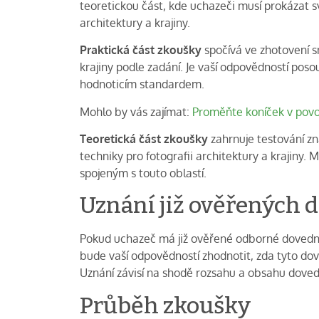
teoretickou část, kde uchazeči musí prokázat sv
architektury a krajiny.
Praktická část zkoušky
spočívá ve zhotovení s
krajiny podle zadání. Je vaší odpovědností posou
hodnoticím standardem.
Mohlo by vás zajímat:
Proměňte koníček v povo
Teoretická část zkoušky
zahrnuje testování zn
techniky pro fotografii architektury a krajiny. M
spojeným s touto oblastí.
Uznání již ověřených 
Pokud uchazeč má již ověřené odborné dovednosti
bude vaší odpovědností zhodnotit, zda tyto dove
Uznání závisí na shodě rozsahu a obsahu doved
Průběh zkoušky