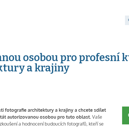
anou osobou pro profesní kv
ktury a krajiny
 fotografie architektury a krajiny a chcete sdílet
stát autorizovanou osobou pro tuto oblast.
Vaše
zkoušení a hodnocení budoucích fotografů, kteří se