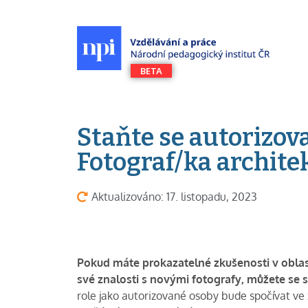
Staňte se autorizov
Fotograf/ka archite
Aktualizováno: 17. listopadu, 2023
Pokud máte prokazatelné zkušenosti v oblasti
své znalosti s novými fotografy, můžete se 
role jako autorizované osoby bude spočívat ve 