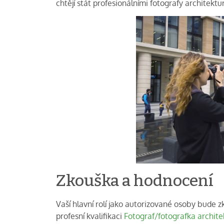
chtějí stát profesionálními fotografy architektur
Zkouška a hodnocení
Vaší hlavní rolí jako autorizované osoby bude z
profesní kvalifikaci
Fotograf/fotografka architek