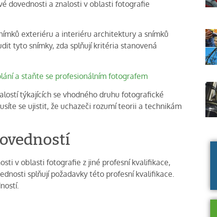
é dovednosti a znalosti v oblasti fotografie
nímků exteriéru a interiéru architektury a snímků
dit tyto snímky, zda splňují kritéria stanovená
lání a staňte se profesionálním fotografem
alostí týkajících se vhodného druhu fotografické
usíte se ujistit, že uchazeči rozumí teorii a technikám
dovedností
 v oblasti fotografie z jiné profesní kvalifikace,
dnosti splňují požadavky této profesní kvalifikace.
ností.