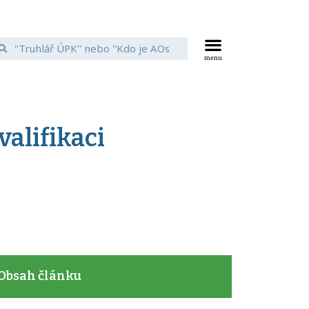
alifikaci
Obsah článku