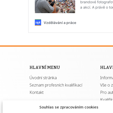
HLAVNÍ MENU
HLAV
Úvodní stránka
Inform
Seznam profesních kvalifikací
Vše o 
Kontakt
Pro au
Kvalifi
Souhlas se zpracováním cookies