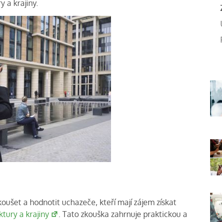
y a krajiny.
koušet a hodnotit uchazeče, kteří mají zájem získat
tury a krajiny
. Tato zkouška zahrnuje praktickou a