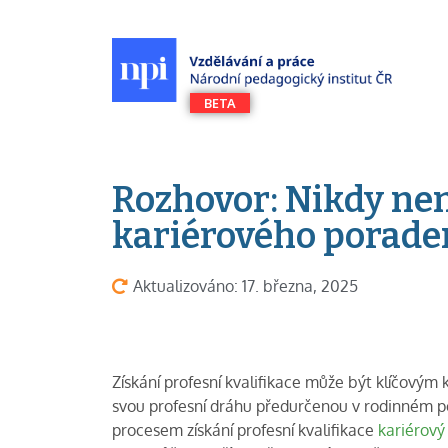
Rozhovor: Nikdy nen
kariérového porade
Aktualizováno: 17. března, 2025
Získání profesní kvalifikace může být klíčovým
svou profesní dráhu předurčenou v rodinném po
procesem získání profesní kvalifikace
kariérový