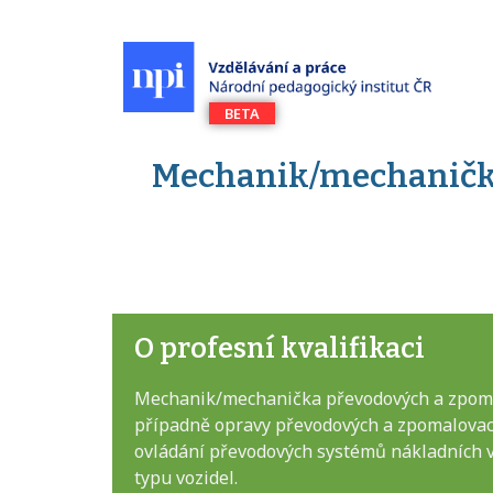
Mechanik/mechanička
O profesní kvalifikaci
Mechanik/mechanička převodových a zpomalo
případně opravy převodových a zpomalovac
ovládání převodových systémů nákladních v
typu vozidel.