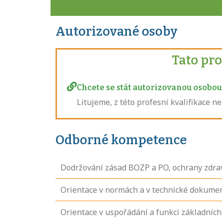
Autorizované osoby
Tato pr
Chcete se stát autorizovanou osobou 
Litujeme, z této profesní kvalifikace 
Odborné kompetence
Dodržování zásad BOZP a PO, ochrany zdrav
Orientace v normách a v technické dokumen
Orientace v uspořádání a funkci základníc