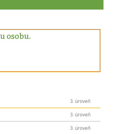
u osobu.
3
. úroveň
3
. úroveň
3
. úroveň