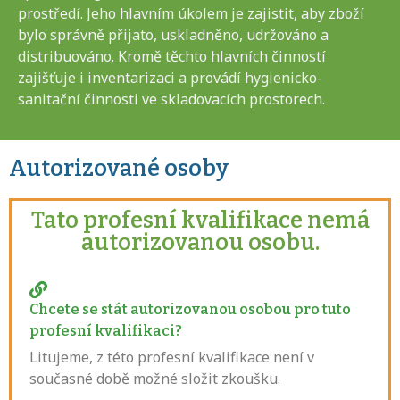
prostředí. Jeho hlavním úkolem je zajistit, aby zboží
bylo správně přijato, uskladněno, udržováno a
distribuováno. Kromě těchto hlavních činností
zajišťuje i inventarizaci a provádí hygienicko-
sanitační činnosti ve skladovacích prostorech.
Autorizované osoby
Tato profesní kvalifikace nemá
autorizovanou osobu.
Chcete se stát autorizovanou osobou pro tuto
profesní kvalifikaci?
Litujeme, z této profesní kvalifikace není v
současné době možné složit zkoušku.