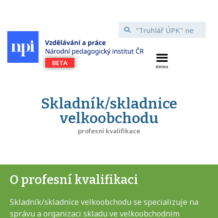
Skladník/skladnice
velkoobchodu
profesní kvalifikace
O profesní kvalifikaci
Skladník/skladnice velkoobchodu se specializuje na
správu a organizaci skladu ve velkoobchodním