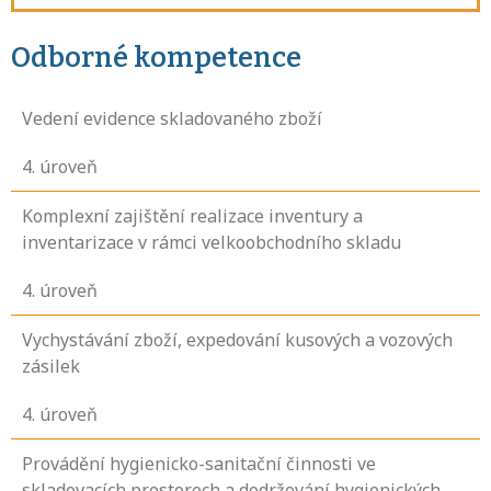
Odborné kompetence
Vedení evidence skladovaného zboží
4
. úroveň
Komplexní zajištění realizace inventury a
inventarizace v rámci velkoobchodního skladu
4
. úroveň
Vychystávání zboží, expedování kusových a vozových
zásilek
4
. úroveň
Provádění hygienicko-sanitační činnosti ve
skladovacích prostorech a dodržování hygienických