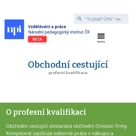
Obchodní cestující
profesní kvalifikace
O profesní kvalifikaci
Obchodní cestující obstarává obchodní činnosti firmy.
Komplexně zajišťuje odborné práce v nákupu a