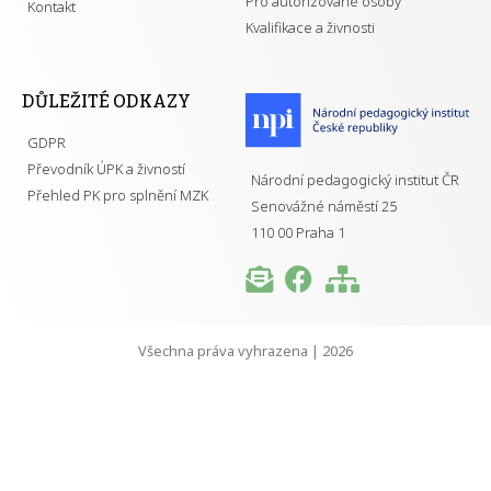
Pro autorizované osoby
Kontakt
Kvalifikace a živnosti
DŮLEŽITÉ ODKAZY
GDPR
Převodník ÚPK a živností
Národní pedagogický institut ČR
Přehled PK pro splnění MZK
Senovážné náměstí 25
110 00 Praha 1
Všechna práva vyhrazena | 2026