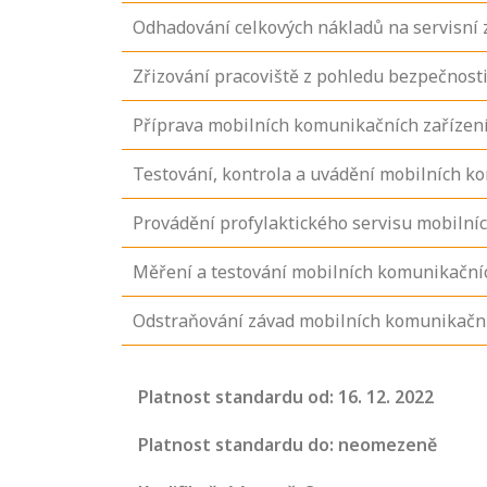
Odhadování celkových nákladů na servisní 
Zřizování pracoviště z pohledu bezpečnosti
Příprava mobilních komunikačních zařízení 
Testování, kontrola a uvádění mobilních k
Provádění profylaktického servisu mobilní
Měření a testování mobilních komunikačníc
Odstraňování závad mobilních komunikační
Platnost standardu od: 16. 12. 2022
Projděte si
seznam
Platnost standardu do: neomezeně
profesních