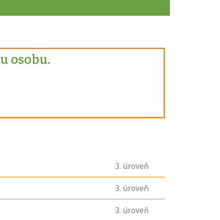
u osobu.
3
. úroveň
3
. úroveň
3
. úroveň