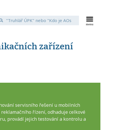
ikačních zařízení
hování servisního řešení u mobilních
 reklamačního řízení, odhaduje celkové
u, provádí jejich testování a kontrolu a