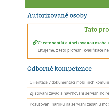
Autorizované osoby
Tato pr
Chcete se stát autorizovanou osobou 
Litujeme, z této profesní kvalifikace 
Odborné kompetence
Orientace v dokumentaci mobilních komuni
Zjišťování závad a návrhování servisního ř
Posuzování nároku na servisní zásah u mob