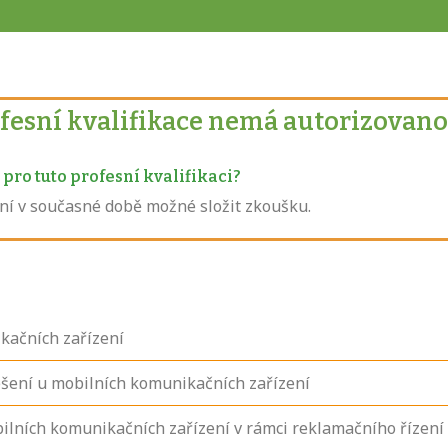
ofesní kvalifikace nemá autorizovano
pro tuto profesní kvalifikaci?
není v současné době možné složit zkoušku.
kačních zařízení
ešení u mobilních komunikačních zařízení
ilních komunikačních zařízení v rámci reklamačního řízení