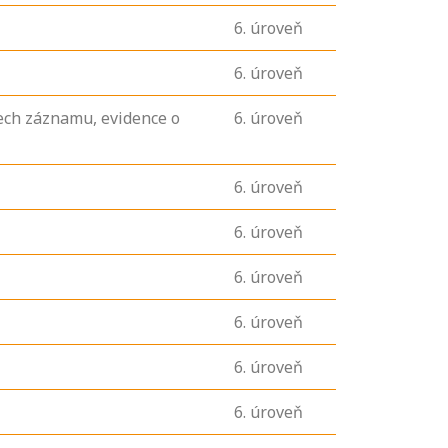
6
. úroveň
6
. úroveň
mech záznamu, evidence o
6
. úroveň
6
. úroveň
6
. úroveň
6
. úroveň
6
. úroveň
6
. úroveň
6
. úroveň