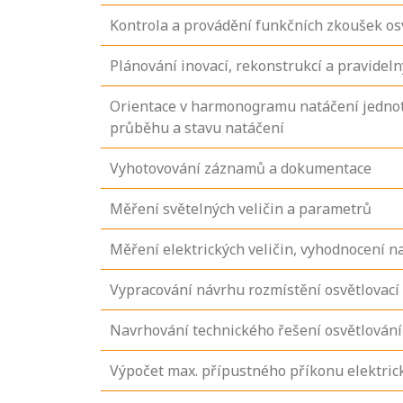
Kontrola a provádění funkčních zkoušek os
Plánování inovací, rekonstrukcí a pravidel
Orientace v harmonogramu natáčení jednotl
průběhu a stavu natáčení
Vyhotovování záznamů a dokumentace
Měření světelných veličin a parametrů
Měření elektrických veličin, vyhodnocení 
Vypracování návrhu rozmístění osvětlovací 
Navrhování technického řešení osvětlování
Výpočet max. přípustného příkonu elektric