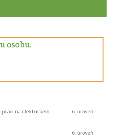
u osobu.
 práci na elektrickém
6
. úroveň
6
. úroveň