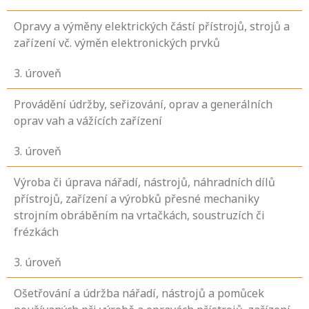
Opravy a výměny elektrických částí přístrojů, strojů a
zařízení vč. výměn elektronických prvků
3
. úroveň
Provádění údržby, seřizování, oprav a generálních
oprav vah a vážících zařízení
3
. úroveň
Výroba či úprava nářadí, nástrojů, náhradních dílů
přístrojů, zařízení a výrobků přesné mechaniky
strojním obráběním na vrtačkách, soustruzích či
frézkách
3
. úroveň
Ošetřování a údržba nářadí, nástrojů a pomůcek