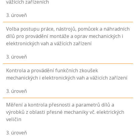
vážících zařízeních
3
. úroveň
Volba postupu práce, nástrojů, pomůcek a náhradních
dílů pro provádění montáže a oprav mechanických i
elektronických vah a vážících zařízení
3
. úroveň
Kontrola a provádění funkčních zkoušek
mechanických i elektronických vah a vážicích zařízení
3
. úroveň
Měření a kontrola přesnosti a parametrů dílů a
výrobků z oblasti přesné mechaniky vč. elektrických
veličin
3
. úroveň