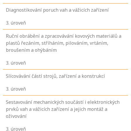
Diagnostikování poruch vah a vážicích zařízení
3
. úroveň
Ruční obrábění a zpracovávání kovových materiálů a
plastů řezáním, stříháním, pilováním, vrtáním,
broušením a ohýbáním
3
. úroveň
Slícovávání částí strojů, zařízení a konstrukcí
3
. úroveň
Sestavování mechanických součástí i elektronických
prvků vah a vážicích zařízení a jejich montáž a
oživování
3
. úroveň