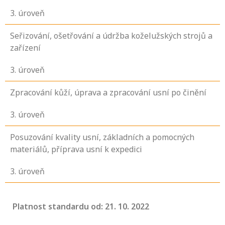
3
. úroveň
Seřizování, ošetřování a údržba koželužských strojů a
zařízení
3
. úroveň
Zpracování kůží, úprava a zpracování usní po činění
3
. úroveň
Posuzování kvality usní, základních a pomocných
materiálů, příprava usní k expedici
3
. úroveň
Platnost standardu od: 21. 10. 2022