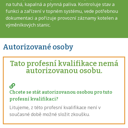
na tuhá, kapalná a plynná paliva. Kontroluje stav a
funkci a zařízení v topném systému, vede potřebnou
dokumentaci a pořizuje provozní záznamy kotelen a
výměníkových stanic.
Autorizované osoby
Tato profesní kvalifikace nemá
autorizovanou osobu.
Chcete se stát autorizovanou osobou pro tuto
profesní kvalifikaci?
Litujeme, z této profesní kvalifikace není v
současné době možné složit zkoušku.