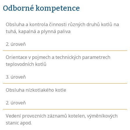
Odborné kompetence
Obsluha a kontrola činnosti různých druhů kotlů na
tuhá, kapalná a plynná paliva
2
. úroveň
Orientace v pojmech a technických parametrech
teplovodních kotlů
3
. úroveň
Obsluha nízkotlakého kotle
2
. úroveň
Vedení provozních záznamů kotelen, výměníkových
stanic apod.