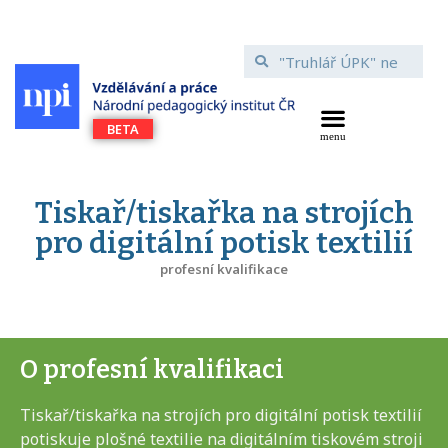
Tiskař/tiskařka na strojích
pro digitální potisk textilií
profesní kvalifikace
O profesní kvalifikaci
Tiskař/tiskařka na strojích pro digitální potisk textilií
potiskuje plošné textilie na digitálním tiskovém stroji