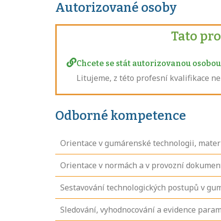
Autorizované osoby
Tato pr
Chcete se stát autorizovanou osobou 
Litujeme, z této profesní kvalifikace 
Odborné kompetence
Orientace v gumárenské technologii, materi
Orientace v normách a v provozní dokumen
Sestavování technologických postupů v gu
Sledování, vyhodnocování a evidence para