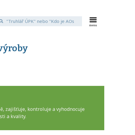
výroby
 zajišťuje, kontroluje a vyhodnocuje
i a kvality.