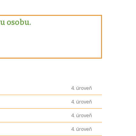
u osobu.
4
. úroveň
4
. úroveň
4
. úroveň
4
. úroveň