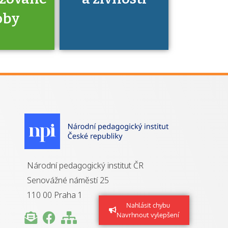
oby
je to
zovaná
a jaké
á získání
izace?
Národní pedagogický institut ČR
Senovážné náměstí 25
110 00 Praha 1
Nahlásit chybu
Navrhnout vylepšení