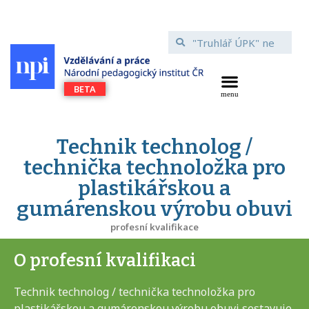
Technik technolog /
technička technoložka pro
plastikářskou a
gumárenskou výrobu obuvi
profesní kvalifikace
O profesní kvalifikaci
Technik technolog / technička technoložka pro
plastikářskou a gumárenskou výrobu obuvi sestavuje