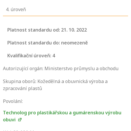
4
. úroveň
Platnost standardu od: 21. 10. 2022
Platnost standardu do: neomezeně
Kvalifikační úroveň: 4
Autorizující orgán: Ministerstvo průmyslu a obchodu
Skupina oborů: Kožedělná a obuvnická výroba a
zpracování plastů
Povolání:
Technolog pro plastikářskou a gumárenskou výrobu
obuvi
Projděte si seznam profesních kvalifikací.