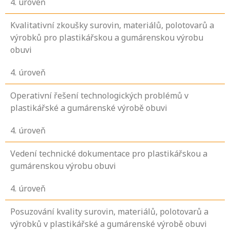
4
. úroveň
Kvalitativní zkoušky surovin, materiálů, polotovarů a
výrobků pro plastikářskou a gumárenskou výrobu
obuvi
4
. úroveň
Operativní řešení technologických problémů v
plastikářské a gumárenské výrobě obuvi
4
. úroveň
Vedení technické dokumentace pro plastikářskou a
gumárenskou výrobu obuvi
4
. úroveň
Posuzování kvality surovin, materiálů, polotovarů a
výrobků v plastikářské a gumárenské výrobě obuvi