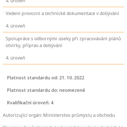
4
. úroveň
Vedení provozní a technické dokumentace v dobývání
4
. úroveň
Spolupráce s odbornými úseky při zpracovávání plánů
otvírky, příprav a dobývání
4
. úroveň
Platnost standardu od: 21. 10. 2022
Platnost standardu do: neomezeně
Kvalifikační úroveň: 4
Autorizující orgán: Ministerstvo průmyslu a obchodu