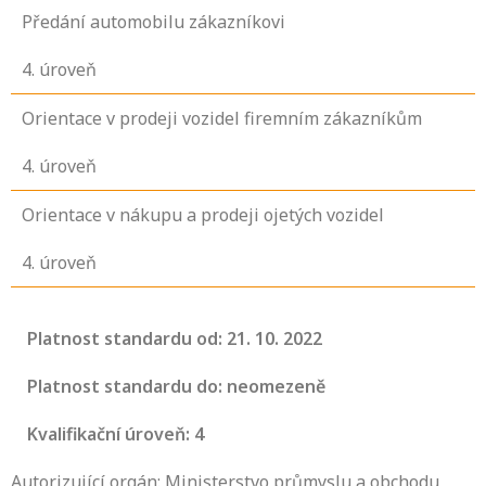
Předání automobilu zákazníkovi
4
. úroveň
Orientace v prodeji vozidel firemním zákazníkům
4
. úroveň
Orientace v nákupu a prodeji ojetých vozidel
4
. úroveň
Platnost standardu od: 21. 10. 2022
Platnost standardu do: neomezeně
Kvalifikační úroveň: 4
Autorizující orgán: Ministerstvo průmyslu a obchodu