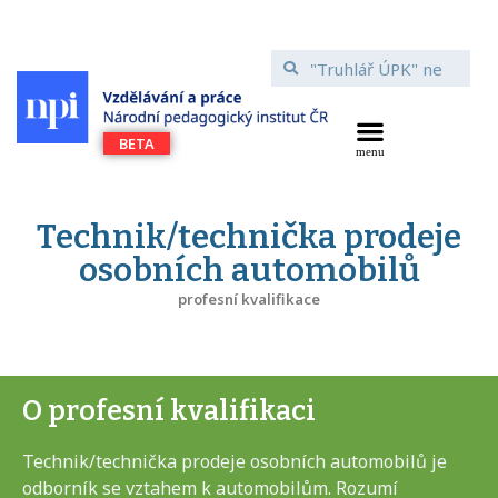
Technik/technička prodeje
osobních automobilů
profesní kvalifikace
O profesní kvalifikaci
Technik/technička prodeje osobních automobilů je
odborník se vztahem k automobilům. Rozumí