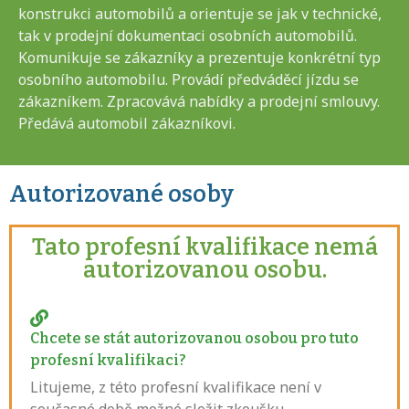
konstrukci automobilů a orientuje se jak v technické,
tak v prodejní dokumentaci osobních automobilů.
Komunikuje se zákazníky a prezentuje konkrétní typ
osobního automobilu. Provádí předváděcí jízdu se
zákazníkem. Zpracovává nabídky a prodejní smlouvy.
Předává automobil zákazníkovi.
Autorizované osoby
Tato profesní kvalifikace nemá
autorizovanou osobu.
Chcete se stát autorizovanou osobou pro tuto
profesní kvalifikaci?
Litujeme, z této profesní kvalifikace není v