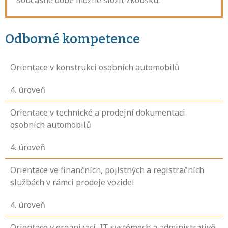
současné době možné složit zkoušku.
Odborné kompetence
Orientace v konstrukci osobních automobilů
4
. úroveň
Orientace v technické a prodejní dokumentaci
osobních automobilů
4
. úroveň
Orientace ve finančních, pojistných a registračních
službách v rámci prodeje vozidel
4
. úroveň
Orientace v organizaci, IT systémech a administrativě