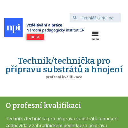
Technik/technička pro
přípravu substrátů a hnojení
profesní kvalifikace
O profesní kvalifikaci
Technik /technička pro přípravu substrátů a hnojení
zodpovídá v zahradnickém podniku za přípravu