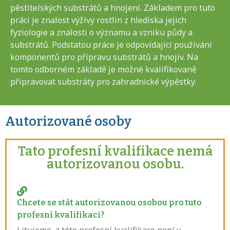
pěstitelských substrátů a hnojení. Základem pro tuto
práci je znalost výživy rostlin z hlediska jejich
fyziologie a znalosti o významu a vzniku půdy a
substrátů. Podstatou práce je odpovídající používání
komponentů pro přípravu substrátů a hnojiv. Na
tomto odborném základě je možné kvalifikovaně
připravovat substráty pro zahradnické výpěstky.
Autorizované osoby
Tato profesní kvalifikace nemá
autorizovanou osobu.
Chcete se stát autorizovanou osobou pro tuto
profesní kvalifikaci?