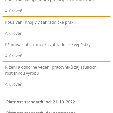
4
. úroveň
Používání hnojiv v zahradnické praxi
4
. úroveň
Příprava substrátu pro zahradnické výpěstky
4
. úroveň
Řízení a odborné vedení pracovníků zajišťujících
rostlinnou výrobu
4
. úroveň
Platnost standardu od: 21. 10. 2022