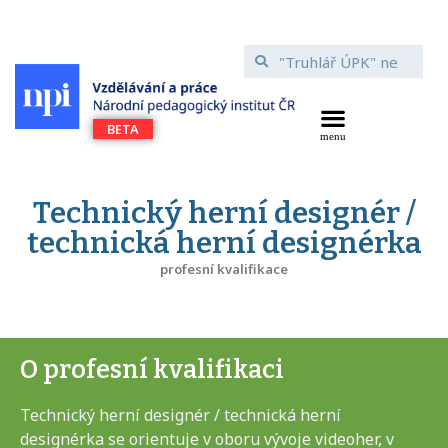
Technický herní designér /
technická herní designérka
profesní kvalifikace
O profesní kvalifikaci
Technický herní designér / technická herní
designérka se orientuje v oboru vývoje videoher, v