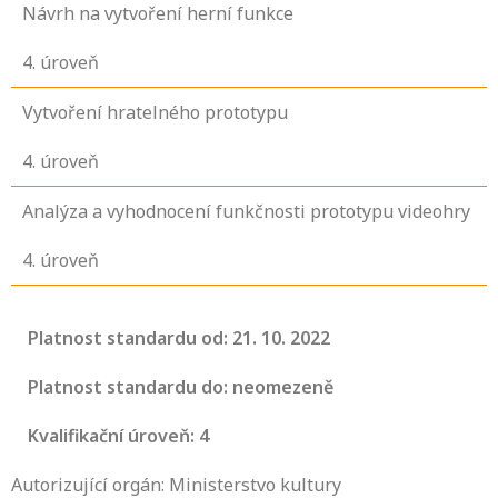
Návrh na vytvoření herní funkce
4
. úroveň
Vytvoření hratelného prototypu
4
. úroveň
Analýza a vyhodnocení funkčnosti prototypu videohry
4
. úroveň
Platnost standardu od: 21. 10. 2022
Platnost standardu do: neomezeně
Kvalifikační úroveň: 4
Autorizující orgán: Ministerstvo kultury