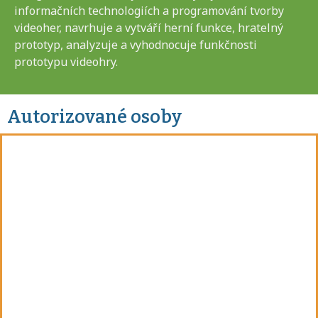
informačních technologiích a programování tvorby
videoher, navrhuje a vytváří herní funkce, hratelný
prototyp, analyzuje a vyhodnocuje funkčnosti
prototypu videohry.
Autorizované osoby