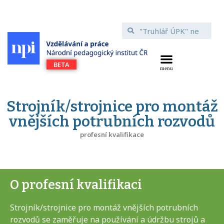
Strojník/strojnice pro montáž
vnějších potrubních rozvodů
profesní kvalifikace
O profesní kvalifikaci
Strojník/strojnice pro montáž vnějších potrubních
rozvodů se zaměřuje na používání a údržbu strojů a