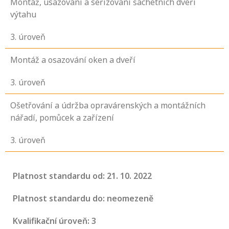
Montáž, usazování a seřizovaní šachetních dveří
výtahu
3
. úroveň
Montáž a osazování oken a dveří
3
. úroveň
Ošetřování a údržba opravárenských a montážních
nářadí, pomůcek a zařízení
3
. úroveň
Platnost standardu od: 21. 10. 2022
Platnost standardu do: neomezeně
Kvalifikační úroveň: 3