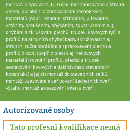
montáži a opravách, tj.: ruční, mechanizované a strojní
dělení, obrábění a zpracovávání technických
materiálů (např. řezáním, stříháním, pilováním,
vrtáním, broušením, ohýbáním, soustružením aj.),
ohýbání a zkružování plechů, trubek, kovových tyčí a
profilů na strojních ohýbačkách, zkružovacích aj.
strojích, ruční obrábění a zpracovávání plechů a
profilů z kovů (popř. z plastů aj. nekovových
materiálů) rovnání profilů, plechů a trubek,
sestavování kovových a dalších částí stavebních
konstrukcí a jejich montáž do stavebních celků,
montáž, usazování a seřizovaní šachetních dveří
výtahu, montáž a osazování oken a dveří.
Autorizované osoby
Tato profesní kvalifikace nemá