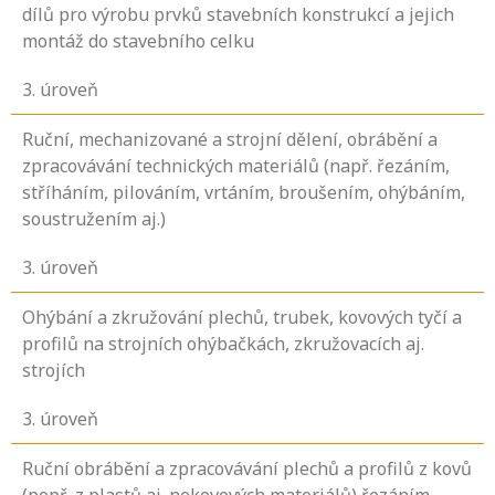
dílů pro výrobu prvků stavebních konstrukcí a jejich
montáž do stavebního celku
3
. úroveň
Ruční, mechanizované a strojní dělení, obrábění a
zpracovávání technických materiálů (např. řezáním,
stříháním, pilováním, vrtáním, broušením, ohýbáním,
soustružením aj.)
3
. úroveň
Ohýbání a zkružování plechů, trubek, kovových tyčí a
profilů na strojních ohýbačkách, zkružovacích aj.
strojích
3
. úroveň
Ruční obrábění a zpracovávání plechů a profilů z kovů