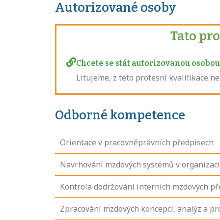
Autorizované osoby
Tato pr
Chcete se stát autorizovanou osobou 
Litujeme, z této profesní kvalifikace 
Odborné kompetence
Orientace v pracovněprávních předpisech
Navrhování mzdových systémů v organizaci
Kontrola dodržování interních mzdových p
Zpracování mzdových koncepcí, analýz a p