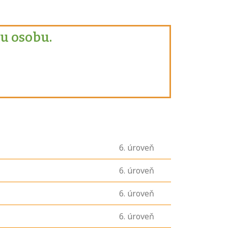
u osobu.
6
. úroveň
6
. úroveň
6
. úroveň
6
. úroveň