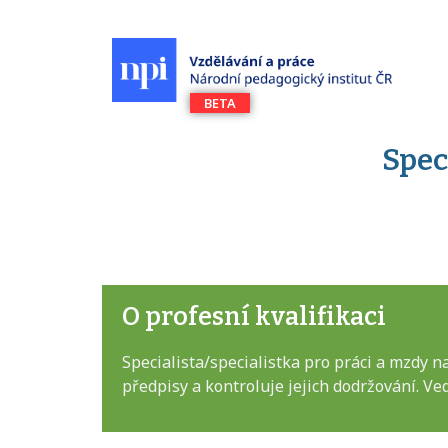
Spec
O profesní kvalifikaci
Specialista/specialistka pro práci a mzdy
předpisy a kontroluje jejich dodržování. 