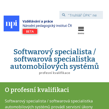
Softwarový specialista /
softwarová specialistka
automobilových systémů
profesní kvalifikace
O profesní kvalifikaci
Softwarový specialista / softwarová specialistka
automobilových systémů provádí servisní úkony