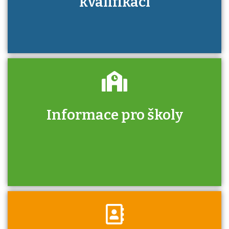
kvalifikací
Informace pro školy
Zjistěte, jak se přihlásit ke zkoušce a kde
získáte informace o tom, kdo vás vyzkouší.