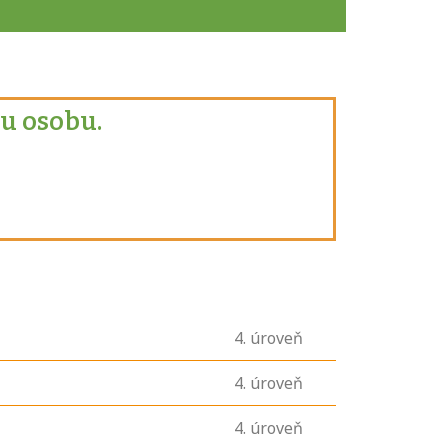
u osobu.
4
. úroveň
4
. úroveň
4
. úroveň