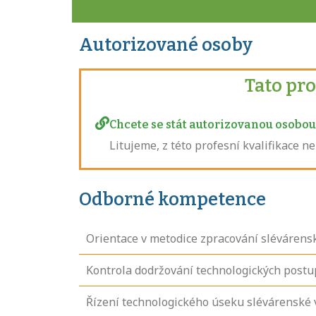
Autorizované osoby
Tato pr
Chcete se stát autorizovanou osobou 
Litujeme, z této profesní kvalifikace 
Odborné kompetence
Orientace v metodice zpracování sléváren
Kontrola dodržování technologických postu
Řízení technologického úseku slévárenské 