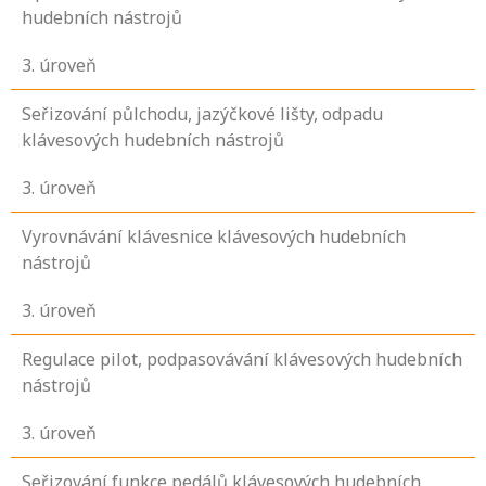
hudebních nástrojů
3
. úroveň
Seřizování půlchodu, jazýčkové lišty, odpadu
klávesových hudebních nástrojů
3
. úroveň
Vyrovnávání klávesnice klávesových hudebních
nástrojů
3
. úroveň
Regulace pilot, podpasovávání klávesových hudebních
nástrojů
3
. úroveň
Seřizování funkce pedálů klávesových hudebních