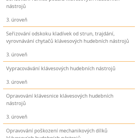
nástrojů
3
. úroveň
Seřizování odskoku kladívek od strun, trajdání,
vyrovnávání chytačů klávesových hudebních nástrojů
3
. úroveň
Vypracovávání klávesových hudebních nástrojů
3
. úroveň
Opravování klávesnice klávesových hudebních
nástrojů
3
. úroveň
Opravování poškození mechanikových dílků