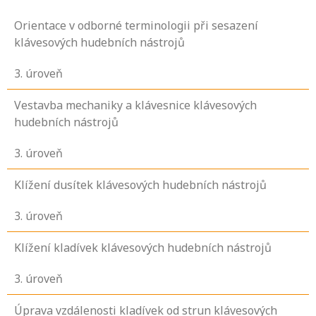
Orientace v odborné terminologii při sesazení
klávesových hudebních nástrojů
3
. úroveň
Vestavba mechaniky a klávesnice klávesových
hudebních nástrojů
3
. úroveň
Klížení dusítek klávesových hudebních nástrojů
3
. úroveň
Klížení kladívek klávesových hudebních nástrojů
3
. úroveň
Úprava vzdálenosti kladívek od strun klávesových