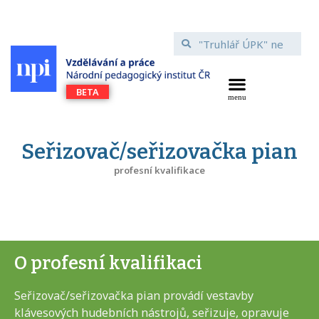
Seřizovač/seřizovačka pian
profesní kvalifikace
O profesní kvalifikaci
Seřizovač/seřizovačka pian provádí vestavby
klávesových hudebních nástrojů, seřizuje, opravuje