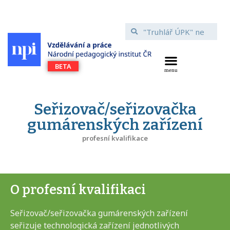
Seřizovač/seřizovačka
gumárenských zařízení
profesní kvalifikace
O profesní kvalifikaci
Seřizovač/seřizovačka gumárenských zařízení
seřizuje technologická zařízení jednotlivých