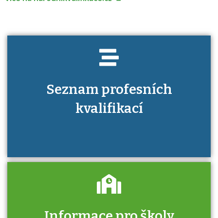
Seznam profesních
kvalifikací
Informace pro školy