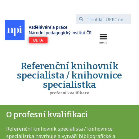
Referenční knihovník
specialista / knihovnice
specialistka
profesní kvalifikace
O profesní kvalifikaci
Referenční knihovník specialista / knihovnice
specialistka navrhuje a vytváří bibliografické a