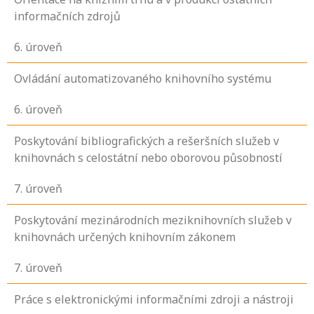
informačních zdrojů
6
. úroveň
Ovládání automatizovaného knihovního systému
6
. úroveň
Poskytování bibliografických a rešeršních služeb v
knihovnách s celostátní nebo oborovou působností
7
. úroveň
Poskytování mezinárodních meziknihovních služeb v
knihovnách určených knihovním zákonem
7
. úroveň
Práce s elektronickými informačními zdroji a nástroji