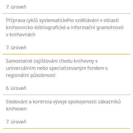
7
. úroveň
Příprava cyklů systematického vzdělávání v oblasti
knihovnicko-bibliografické a informační gramotnosti
v knihovnách
7
. úroveň
Samostatné zajišťování chodu knihovny s
univerzálním nebo specializovaným fondem s
regionální působností
6
. úroveň
Sledování a kontrola vývoje spokojenosti zákazníků
knihoven
7
. úroveň