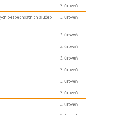
3
. úroveň
mých bezpečnostních služeb
3
. úroveň
3
. úroveň
3
. úroveň
3
. úroveň
3
. úroveň
3
. úroveň
3
. úroveň
3
. úroveň