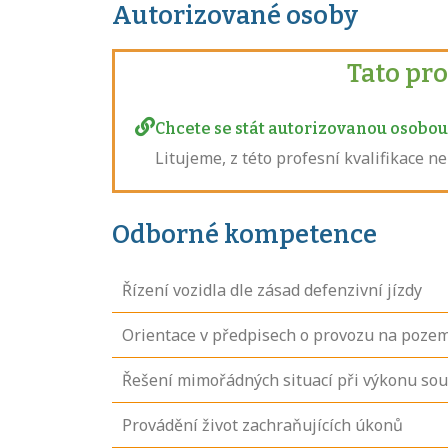
Autorizované osoby
Tato pr
Chcete se stát autorizovanou osobou 
Litujeme, z této profesní kvalifikace 
Odborné kompetence
Řízení vozidla dle zásad defenzivní jízdy
Orientace v předpisech o provozu na poze
Řešení mimořádných situací při výkonu so
Provádění život zachraňujících úkonů