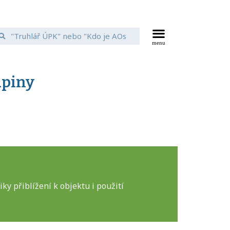
upiny
y přiblížení k objektu i použití