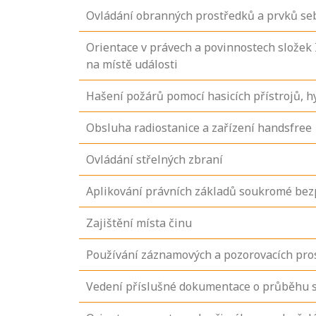
Ovládání obranných prostředků a prvků s
Orientace v právech a povinnostech slože
na místě události
Hašení požárů pomocí hasicích přístrojů, h
Obsluha radiostanice a zařízení handsfree
Ovládání střelných zbraní
Aplikování právních základů soukromé bez
Zajištění místa činu
Používání záznamových a pozorovacích pro
Vedení příslušné dokumentace o průběhu 