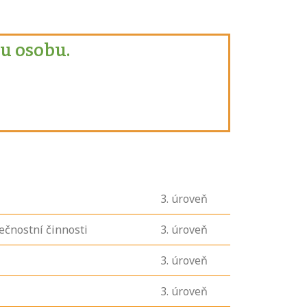
u osobu.
3
. úroveň
ečnostní činnosti
3
. úroveň
3
. úroveň
3
. úroveň