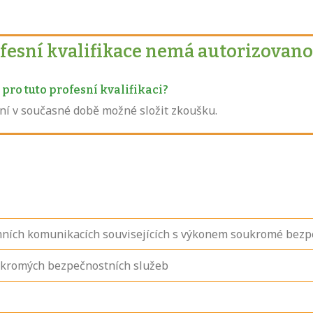
ofesní kvalifikace nemá autorizovano
pro tuto profesní kvalifikaci?
není v současné době možné složit zkoušku.
mních komunikacích souvisejících s výkonem soukromé bezp
ukromých bezpečnostních služeb