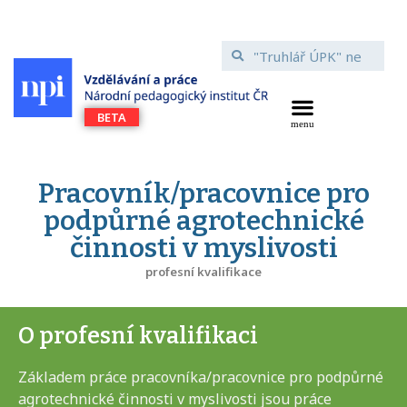
Pracovník/pracovnice pro
podpůrné agrotechnické
činnosti v myslivosti
profesní kvalifikace
O profesní kvalifikaci
Základem práce pracovníka/pracovnice pro podpůrné
agrotechnické činnosti v myslivosti jsou práce