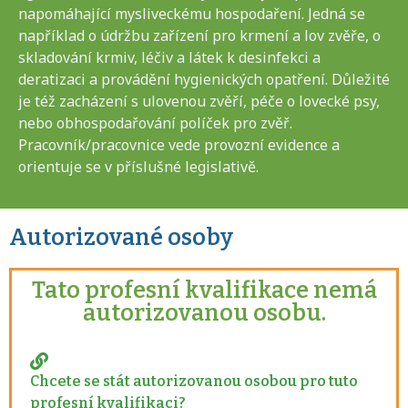
napomáhající mysliveckému hospodaření. Jedná se
například o údržbu zařízení pro krmení a lov zvěře, o
skladování krmiv, léčiv a látek k desinfekci a
deratizaci a provádění hygienických opatření. Důležité
je též zacházení s ulovenou zvěří, péče o lovecké psy,
nebo obhospodařování políček pro zvěř.
Pracovník/pracovnice vede provozní evidence a
orientuje se v příslušné legislativě.
Autorizované osoby
Tato profesní kvalifikace nemá
autorizovanou osobu.
Chcete se stát autorizovanou osobou pro tuto
profesní kvalifikaci?