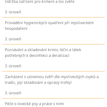
Údržba zařízení pro krmení a lov zvěře
3
. úroveň
Provádění hygienických opatření při mysliveckém
hospodaření
3
. úroveň
Poznávání a skladování krmiv, léčiv a látek
potřebných k desinfekci a deratizaci
3
. úroveň
Zacházení s ulovenou zvěří dle mysliveckých zvyků a
tradic, její skladování a úpravy trofejí
3
. úroveň
Péče o lovecké psy a práce s nimi