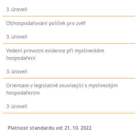
3
. úroveň
Obhospodařování políček pro zvěř
3
. úroveň
Vedení provozní evidence při mysliveckém
hospodaření
3
. úroveň
Orientace v legislativě související s mysliveckým
hospodařením
3
. úroveň
Platnost standardu od: 21. 10. 2022