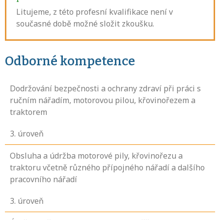
Litujeme, z této profesní kvalifikace není v
současné době možné složit zkoušku.
Odborné kompetence
Dodržování bezpečnosti a ochrany zdraví při práci s
ručním nářadím, motorovou pilou, křovinořezem a
traktorem
3
. úroveň
Obsluha a údržba motorové pily, křovinořezu a
traktoru včetně různého přípojného nářadí a dalšího
pracovního nářadí
3
. úroveň