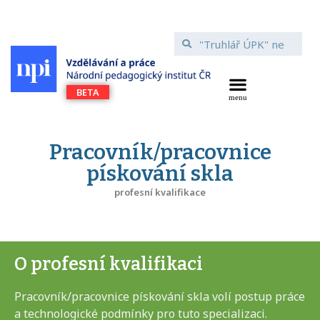
Pracovník/pracovnice
pískování skla
profesní kvalifikace
O profesní kvalifikaci
Pracovník/pracovnice pískování skla volí postup práce
a technologické podmínky pro tuto specializaci.