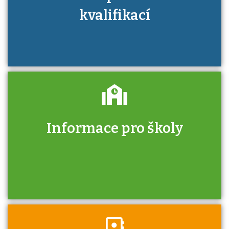
kvalifikací
Informace pro školy
Zjistěte, jak se přihlásit ke zkoušce a kde
získáte informace o tom, kdo vás vyzkouší.