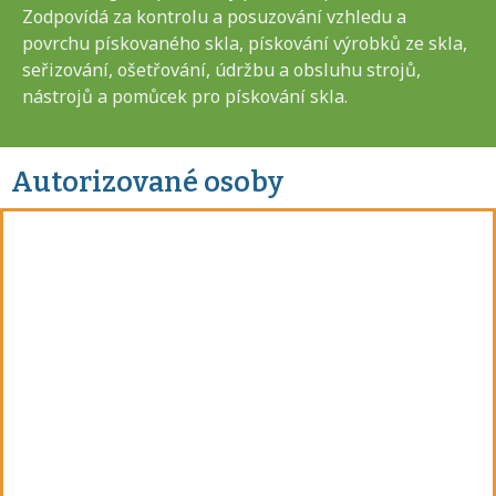
Zodpovídá za kontrolu a posuzování vzhledu a
povrchu pískovaného skla, pískování výrobků ze skla,
seřizování, ošetřování, údržbu a obsluhu strojů,
nástrojů a pomůcek pro pískování skla.
Autorizované osoby