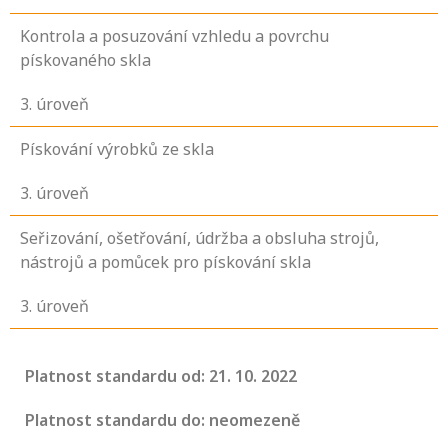
Kontrola a posuzování vzhledu a povrchu
pískovaného skla
3
. úroveň
Pískování výrobků ze skla
3
. úroveň
Seřizování, ošetřování, údržba a obsluha strojů,
nástrojů a pomůcek pro pískování skla
3
. úroveň
Platnost standardu od: 21. 10. 2022
Platnost standardu do: neomezeně