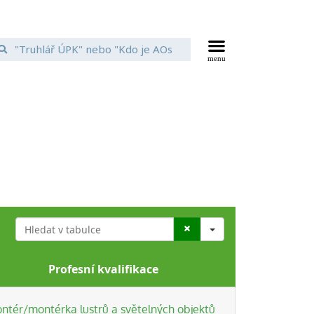
Search
Profesní kvalifikace
ntér/montérka lustrů a světelných objektů