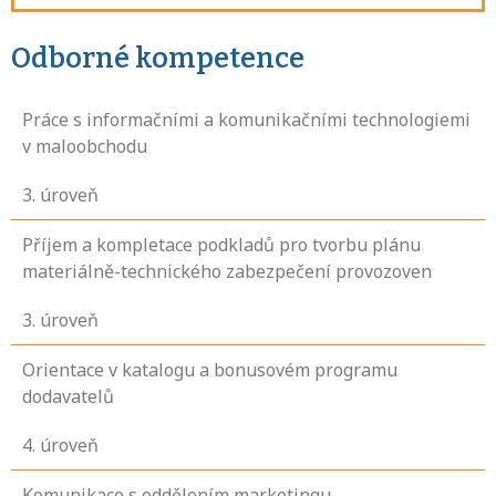
Odborné kompetence
Práce s informačními a komunikačními technologiemi
v maloobchodu
3
. úroveň
Příjem a kompletace podkladů pro tvorbu plánu
materiálně-technického zabezpečení provozoven
3
. úroveň
Orientace v katalogu a bonusovém programu
dodavatelů
4
. úroveň
Komunikace s oddělením marketingu,