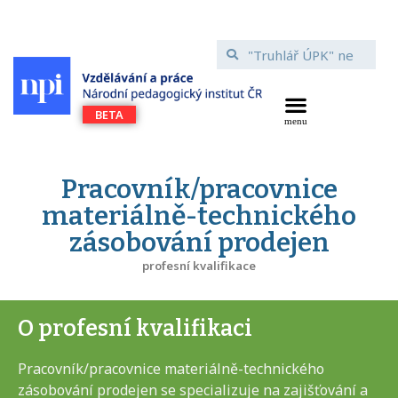
Pracovník/pracovnice
materiálně-technického
zásobování prodejen
profesní kvalifikace
O profesní kvalifikaci
Pracovník/pracovnice materiálně-technického
zásobování prodejen se specializuje na zajišťování a