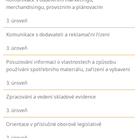
merchandisingu, provozním a plánovacím
3
. úroveň
Komunikace s dodavateli a reklamační řízení
3
. úroveň
Posuzování informací o vlastnostech a způsobu
používání spotřebního materiálu, zařízení a vybavení
3
. úroveň
Zpracování a vedení skladové evidence
3
. úroveň
Orientace v příslušné oborové legislativě
3
. úroveň