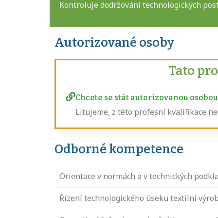
Kontroluje dodržování technologických post
Autorizované osoby
Tato pr
Chcete se stát autorizovanou osobou 
Litujeme, z této profesní kvalifikace 
Odborné kompetence
Orientace v normách a v technických podkla
Řízení technologického úseku textilní výro