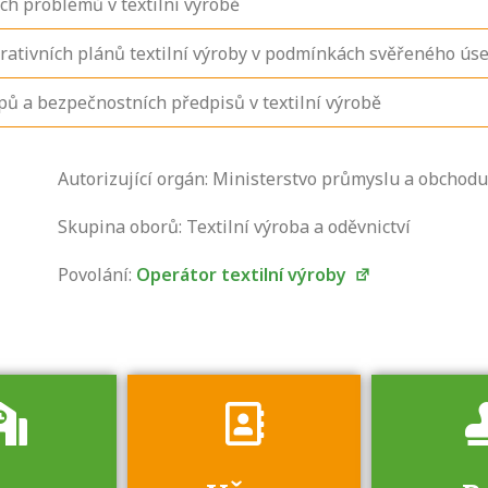
ch problémů v textilní výrobě
erativních plánů textilní výroby v podmínkách svěřeného ús
pů a bezpečnostních předpisů v textilní výrobě
Zjistěte, jak se
Autorizující orgán: Ministerstvo průmyslu a obchodu
přihlásit ke
zkoušce a kde
Skupina oborů: Textilní výroba a oděvnictví
získáte informace
Povolání:
Operátor textilní výroby
o tom, kdo vás
vyzkouší.