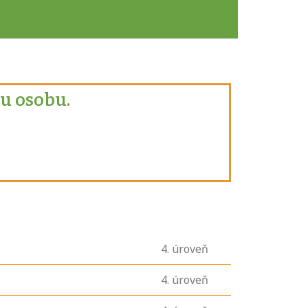
u osobu.
4
. úroveň
4
. úroveň