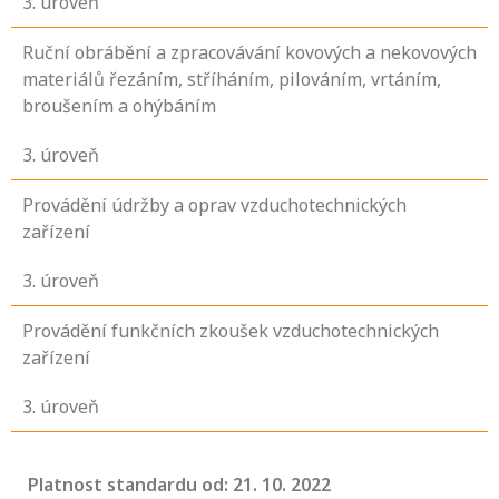
3
. úroveň
Ruční obrábění a zpracovávání kovových a nekovových
materiálů řezáním, stříháním, pilováním, vrtáním,
broušením a ohýbáním
3
. úroveň
Provádění údržby a oprav vzduchotechnických
zařízení
3
. úroveň
Provádění funkčních zkoušek vzduchotechnických
zařízení
3
. úroveň
Platnost standardu od: 21. 10. 2022