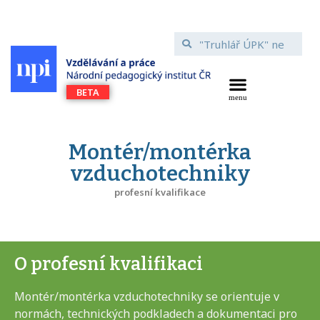
Montér/montérka
vzduchotechniky
profesní kvalifikace
O profesní kvalifikaci
Montér/montérka vzduchotechniky se orientuje v
normách, technických podkladech a dokumentaci pro