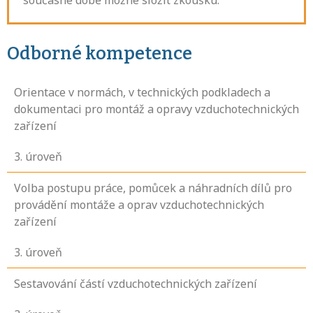
současné době možné složit zkoušku.
Odborné kompetence
Orientace v normách, v technických podkladech a
dokumentaci pro montáž a opravy vzduchotechnických
zařízení
3
. úroveň
Volba postupu práce, pomůcek a náhradních dílů pro
provádění montáže a oprav vzduchotechnických
zařízení
3
. úroveň
Sestavování částí vzduchotechnických zařízení