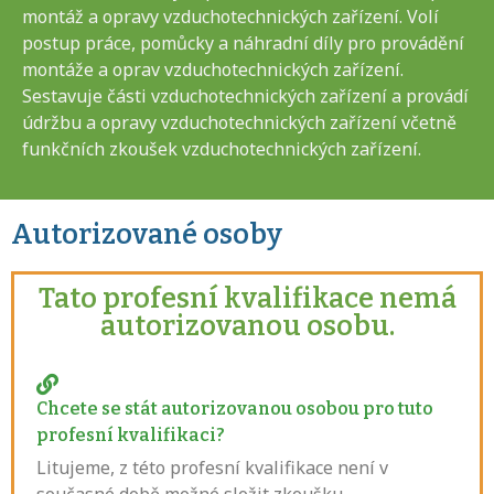
montáž a opravy vzduchotechnických zařízení. Volí
postup práce, pomůcky a náhradní díly pro provádění
montáže a oprav vzduchotechnických zařízení.
Sestavuje části vzduchotechnických zařízení a provádí
údržbu a opravy vzduchotechnických zařízení včetně
funkčních zkoušek vzduchotechnických zařízení.
Autorizované osoby
Tato profesní kvalifikace nemá
autorizovanou osobu.
Chcete se stát autorizovanou osobou pro tuto
profesní kvalifikaci?
Litujeme, z této profesní kvalifikace není v