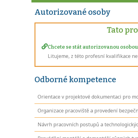
Autorizované osoby
Tato pr
Chcete se stát autorizovanou osobou 
Litujeme, z této profesní kvalifikace 
Odborné kompetence
Orientace v projektové dokumentaci pro m
Organizace pracoviště a provedení bezpečn
Návrh pracovních postupů a technologický