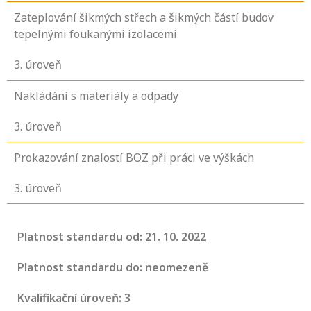
Zateplování šikmých střech a šikmých částí budov
tepelnými foukanými izolacemi
3
. úroveň
Nakládání s materiály a odpady
3
. úroveň
Prokazování znalostí BOZ při práci ve výškách
3
. úroveň
Platnost standardu od: 21. 10. 2022
Platnost standardu do: neomezeně
Kvalifikační úroveň: 3