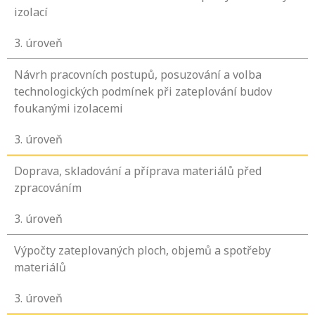
izolací
3
. úroveň
Návrh pracovních postupů, posuzování a volba
technologických podmínek při zateplování budov
foukanými izolacemi
3
. úroveň
Doprava, skladování a příprava materiálů před
zpracováním
3
. úroveň
Výpočty zateplovaných ploch, objemů a spotřeby
materiálů
3
. úroveň