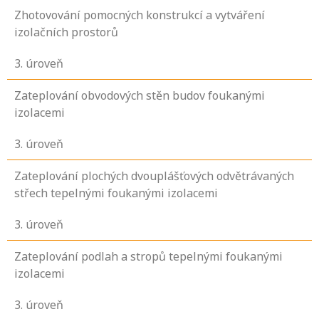
Zhotovování pomocných konstrukcí a vytváření
izolačních prostorů
3
. úroveň
Zateplování obvodových stěn budov foukanými
izolacemi
3
. úroveň
Zateplování plochých dvouplášťových odvětrávaných
střech tepelnými foukanými izolacemi
3
. úroveň
Zateplování podlah a stropů tepelnými foukanými
izolacemi
3
. úroveň