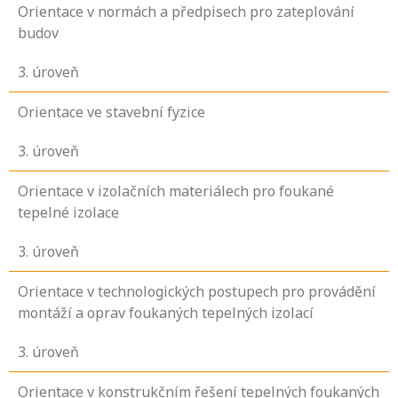
Orientace v normách a předpisech pro zateplování
budov
3
. úroveň
Orientace ve stavební fyzice
3
. úroveň
Orientace v izolačních materiálech pro foukané
tepelné izolace
3
. úroveň
Orientace v technologických postupech pro provádění
montáží a oprav foukaných tepelných izolací
3
. úroveň
Orientace v konstrukčním řešení tepelných foukaných