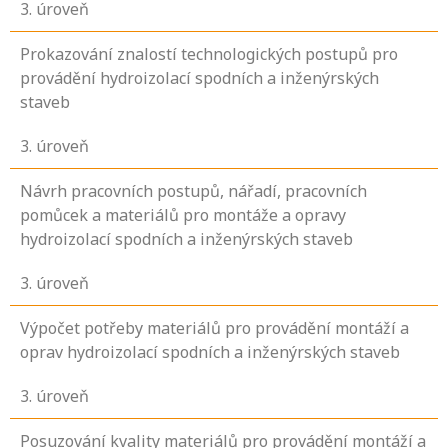
3
. úroveň
Prokazování znalostí technologických postupů pro
provádění hydroizolací spodních a inženýrských
staveb
3
. úroveň
Návrh pracovních postupů, nářadí, pracovních
pomůcek a materiálů pro montáže a opravy
hydroizolací spodních a inženýrských staveb
3
. úroveň
Výpočet potřeby materiálů pro provádění montáží a
oprav hydroizolací spodních a inženýrských staveb
3
. úroveň
Posuzování kvality materiálů pro provádění montáží a