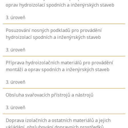
oprav hydroizolací spodních a inženýrských staveb
3
. úroveň
Posuzování nosných podkladů pro provádění
hydroizolací spodních a inženýrských staveb
3
. úroveň
Příprava hydroizolačních materiálů pro provádění
montáží a oprav spodních a inženýrských staveb
3
. úroveň
Obsluha svařovacích přístrojů a nástrojů
3
. úroveň
Doprava izolačních a ostatních materiálů a jejich
ukládání, obsluhování dopravních prostředků