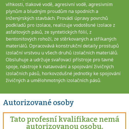
vlhkosti, tlakové vodě, agresivní vodě, agresivním
plynům a bludným proudům na spodních a
inženýrských stavbách. Provádí úpravy povrchů
podkladů pro izolace, realizuje vodotěsné izolace z
asfaltových pásů, ze syntetických fólií, z
bentonitových rohoží, ze stěrkovaných a stříkaných
materiálů. Opracovává konstrukční detaily prostupů
izolační vrstvou u všech druhů izolačních materiálů.
Obsluhuje a udržuje svařovací přístroje pro tavné
spoje, nástroje k natavování a spojování živičných
izolačních pásů, horkovzdušné jednotky ke spojování
živičných a umělohmotných izolačních pásů.
Autorizované osoby
Tato profesní kvalifikace nemá
autorizovanou osobu.