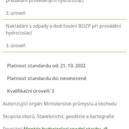
předávání provedených hydroizolací
3
. úroveň
Nakládání s odpady a dodržování BOZP při provádění
hydroizolací
3
. úroveň
Platnost standardu od: 21. 10. 2022
Platnost standardu do: neomezeně
Kvalifikační úroveň: 3
Autorizující orgán: Ministerstvo průmyslu a obchodu
Skupina oborů: Stavebnictví, geodézie a kartografie