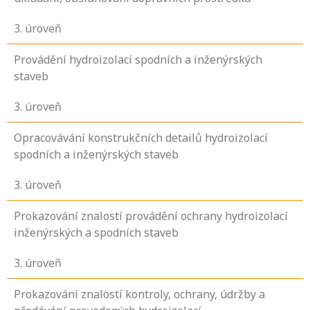
3
. úroveň
Provádění hydroizolací spodních a inženýrských
staveb
3
. úroveň
Opracovávání konstrukčních detailů hydroizolací
spodních a inženýrských staveb
3
. úroveň
Prokazování znalostí provádění ochrany hydroizolací
inženýrských a spodních staveb
3
. úroveň
Prokazování znalostí kontroly, ochrany, údržby a