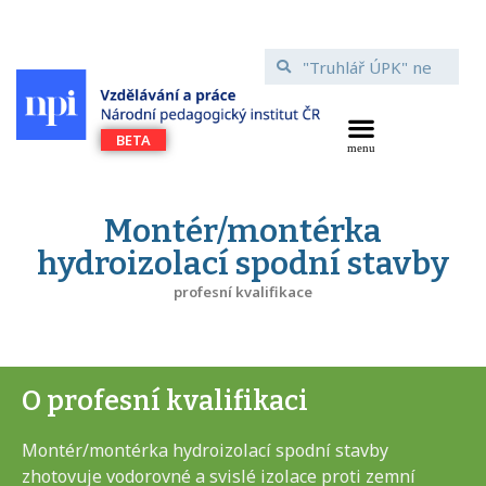
Montér/montérka
hydroizolací spodní stavby
profesní kvalifikace
O profesní kvalifikaci
Montér/montérka hydroizolací spodní stavby
zhotovuje vodorovné a svislé izolace proti zemní