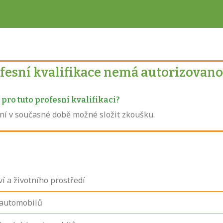
ofesní kvalifikace nemá autorizovano
pro tuto profesní kvalifikaci?
není v současné době možné složit zkoušku.
í a životního prostředí
 automobilů