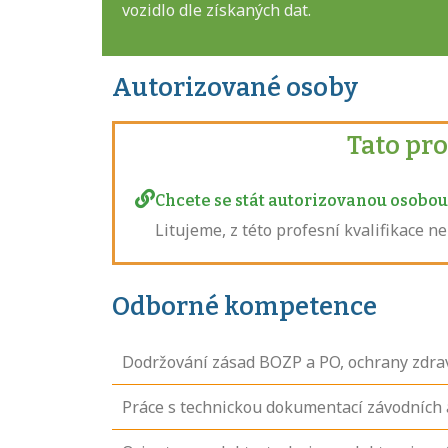
vozidlo dle získaných dat.
Autorizované osoby
Tato pr
Chcete se stát autorizovanou osobou 
Litujeme, z této profesní kvalifikace 
Odborné kompetence
Dodržování zásad BOZP a PO, ochrany zdrav
Práce s technickou dokumentací závodních