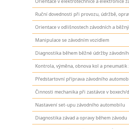
Orientace v elektrotechnice a elektronice 
Ruční dovednosti při provozu, údržbě, opra
Orientace v odlišnostech závodních a běžn
Manipulace se závodním vozidlem
Diagnostika během běžné údržby závodníh
Kontrola, výměna, obnova kol a pneumatik
Předstartovní příprava závodního automob
Činnosti mechanika při zastávce v boxech
Nastavení set-upu závodního automobilu
Diagnostika závad a opravy během závodu