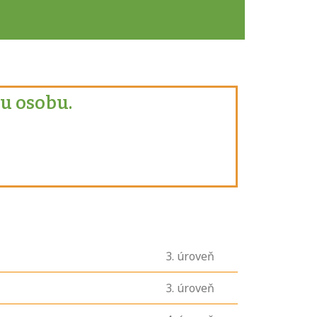
u osobu.
3
. úroveň
3
. úroveň