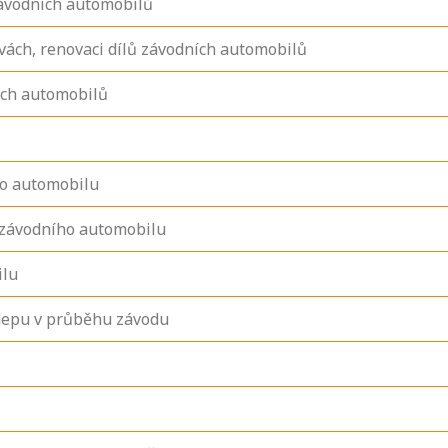
závodních automobilů
vách, renovaci dílů závodních automobilů
ých automobilů
o automobilu
 závodního automobilu
ilu
/depu v průběhu závodu