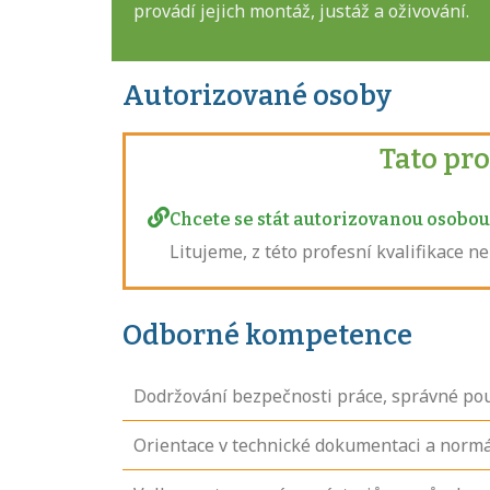
provádí jejich montáž, justáž a oživování.
Autorizované osoby
Tato pr
Chcete se stát autorizovanou osobou 
Litujeme, z této profesní kvalifikace 
Odborné kompetence
Dodržování bezpečnosti práce, správné po
Orientace v technické dokumentaci a norm