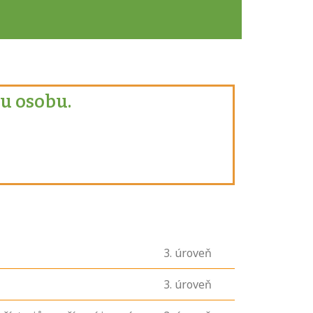
u osobu.
3
. úroveň
3
. úroveň