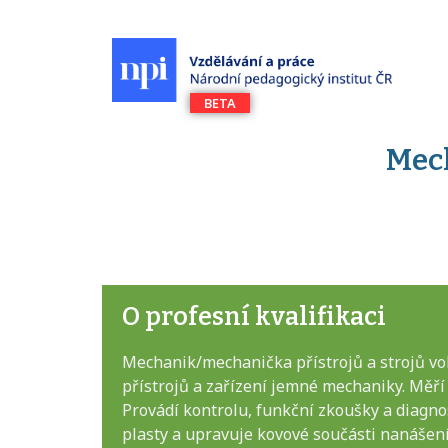
Mech
O profesní kvalifikaci
Mechanik/mechanička přístrojů a strojů vol
přístrojů a zařízení jemné mechaniky. Měří 
Provádí kontrolu, funkční zkoušky a diagno
plasty a upravuje kovové součásti nanášen