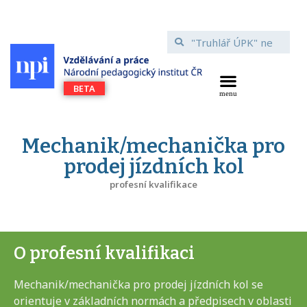
Mechanik/mechanička pro
prodej jízdních kol
profesní kvalifikace
O profesní kvalifikaci
Mechanik/mechanička pro prodej jízdních kol se
orientuje v základních normách a předpisech v oblasti