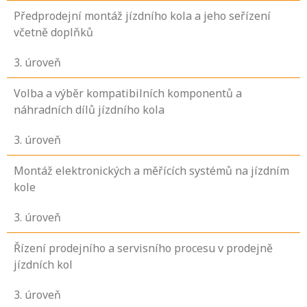
Předprodejní montáž jízdního kola a jeho seřízení
včetně doplňků
3
. úroveň
Volba a výběr kompatibilních komponentů a
náhradních dílů jízdního kola
3
. úroveň
Montáž elektronických a měřících systémů na jízdním
kole
3
. úroveň
Řízení prodejního a servisního procesu v prodejně
jízdních kol
3
. úroveň