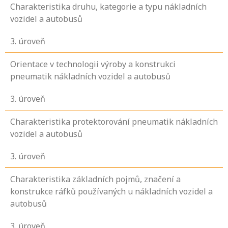
Charakteristika druhu, kategorie a typu nákladních
vozidel a autobusů
3
. úroveň
Orientace v technologii výroby a konstrukci
pneumatik nákladních vozidel a autobusů
3
. úroveň
Charakteristika protektorování pneumatik nákladních
vozidel a autobusů
3
. úroveň
Charakteristika základních pojmů, značení a
konstrukce ráfků používaných u nákladních vozidel a
autobusů
3
. úroveň