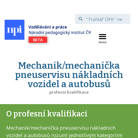
Mechanik/mechanička
pneuservisu nákladních
vozidel a autobusů
profesní kvalifikace
O profesní kvalifikaci
Mechanik/mechanička pneuservisu nákladních
vozidel a autobusů rozumí jednotlivým kategoriím