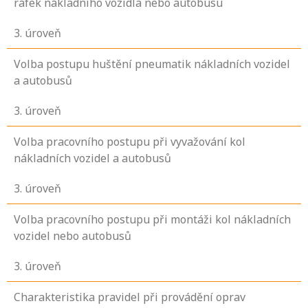
ráfek nákladního vozidla nebo autobusu
3
. úroveň
Volba postupu huštění pneumatik nákladních vozidel
a autobusů
3
. úroveň
Volba pracovního postupu při vyvažování kol
nákladních vozidel a autobusů
3
. úroveň
Volba pracovního postupu při montáži kol nákladních
vozidel nebo autobusů
3
. úroveň
Charakteristika pravidel při provádění oprav