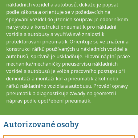
nákladních vozidel a autobusů, dokáže je popsat
podle zákona a orientuje se v požadavcích na
spojování vozidel do jízdních souprav. Je odborníkem
na výrobu a konstrukci pneumatik pro nákladní
vozidla a autobusy a využívá své znalosti k
protektorování pneumatik. Orientuje se ve značení a
konstrukci ráfků používaných u nákladních vozidel a
autobusů, správně je uskladňuje. Hlavní náplní práce
mechanika/mechaničky pneuservisu nákladních
vozidel a autobusů je volba pracovního postupu při
demontáži a montáži kol a pneumatik z kol nebo
ráfků nákladního vozidla a autobusu. Provádí opravy
pneumatik a diagnostikuje závady na geometrii
náprav podle opotřebení pneumatik.
Autorizované osoby