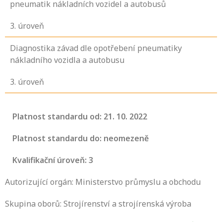
pneumatik nákladních vozidel a autobusů
3
. úroveň
Diagnostika závad dle opotřebení pneumatiky
nákladního vozidla a autobusu
3
. úroveň
Platnost standardu od: 21. 10. 2022
Platnost standardu do: neomezeně
Kvalifikační úroveň: 3
Autorizující orgán: Ministerstvo průmyslu a obchodu
Skupina oborů: Strojírenství a strojírenská výroba