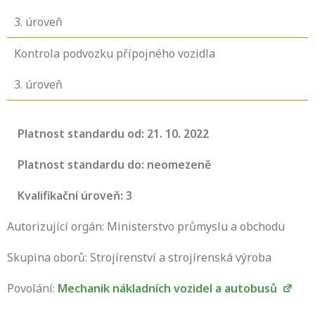
3
. úroveň
Kontrola podvozku přípojného vozidla
3
. úroveň
Platnost standardu od: 21. 10. 2022
Platnost standardu do: neomezeně
Kvalifikační úroveň: 3
Autorizující orgán: Ministerstvo průmyslu a obchodu
Skupina oborů: Strojírenství a strojírenská výroba
Povolání:
Mechanik nákladních vozidel a autobusů
Projděte si seznam profesních kvalifikací.