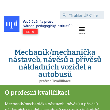
Mechanik/mechanička
nástaveb, návěsů a přívěsů
nákladních vozidel a
autobusů
profesní kvalifikace
O profesní kvalifikaci
Mechanik/mechanička nástaveb, návěsů a přívěsů
nákladních vozidel a autobusů se vyzná v technické