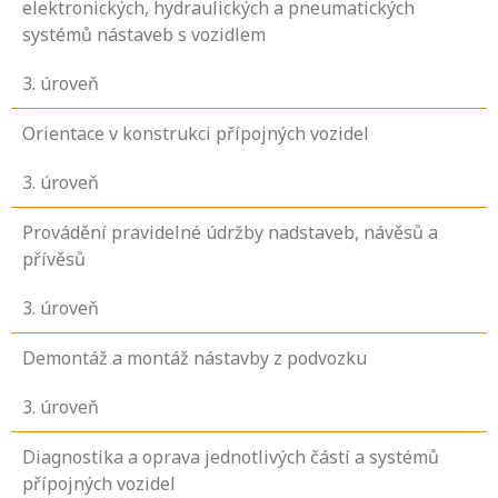
elektronických, hydraulických a pneumatických
systémů nástaveb s vozidlem
3
. úroveň
Orientace v konstrukci přípojných vozidel
3
. úroveň
Provádění pravidelné údržby nadstaveb, návěsů a
přívěsů
3
. úroveň
Demontáž a montáž nástavby z podvozku
3
. úroveň
Diagnostika a oprava jednotlivých částí a systémů
přípojných vozidel