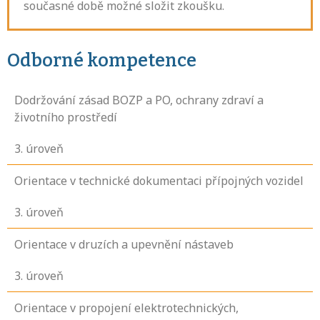
současné době možné složit zkoušku.
Odborné kompetence
Dodržování zásad BOZP a PO, ochrany zdraví a
životního prostředí
3
. úroveň
Orientace v technické dokumentaci přípojných vozidel
3
. úroveň
Orientace v druzích a upevnění nástaveb
3
. úroveň
Orientace v propojení elektrotechnických,