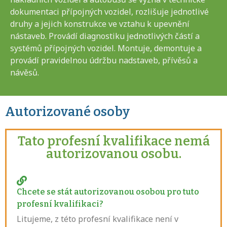
dokumentaci přípojných vozidel, rozlišuje jednotlivé
druhy a jejich konstrukce ve vztahu k upevnění
nástaveb. Provádí diagnostiku jednotlivých částí a
systémů přípojných vozidel. Montuje, demontuje a
provádí pravidelnou údržbu nadstaveb, přívěsů a
návěsů.
Autorizované osoby
Tato profesní kvalifikace nemá
autorizovanou osobu.
Chcete se stát autorizovanou osobou pro tuto
profesní kvalifikaci?
Litujeme, z této profesní kvalifikace není v