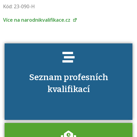
Víte, jaké dovednosti musíte pro danou
Kód: 23-090-H
kvalifikaci prokázat?
Více na narodnikvalifikace.cz
Seznam profesních
kvalifikací