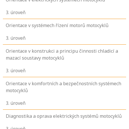
3
. úroveň
Orientace v systémech řízení motorů motocyklů
3
. úroveň
Orientace v konstrukci a principu činnosti chladicí a
mazací soustavy motocyklů
3
. úroveň
Orientace v komfortních a bezpečnostních systémech
motocyklů
3
. úroveň
Diagnostika a oprava elektrických systémů motocyklů
3
. úroveň