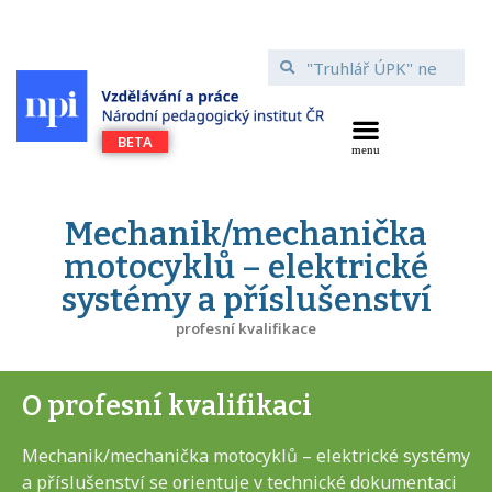
Mechanik/mechanička
motocyklů – elektrické
systémy a příslušenství
profesní kvalifikace
O profesní kvalifikaci
Mechanik/mechanička motocyklů – elektrické systémy
a příslušenství se orientuje v technické dokumentaci