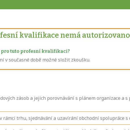
ofesní kvalifikace nemá autorizovano
pro tuto profesní kvalifikaci?
není v současné době možné složit zkoušku.
adových zásob a jejich porovnávání s plánem organizace a s
rámci trhu, sjednávání a uzavírání obchodní spolupráce s 