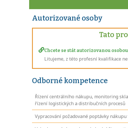
Autorizované osoby
Tato pr
Chcete se stát autorizovanou osobou 
Litujeme, z této profesní kvalifikace 
Odborné kompetence
Řízení centrálního nákupu, monitoring skl
řízení logistických a distribučních procesů
Vypracování požadované poptávky nákupu v 