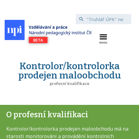
Kontrolor/kontrolorka
prodejen maloobchodu
profesní kvalifikace
O profesní kvalifikaci
Kontrolor/kontrolorka prodejen maloobchodu má na
starosti monitorování a provádění kontrolních