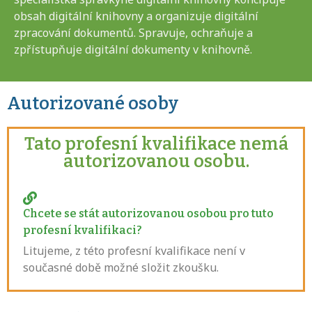
obsah digitální knihovny a organizuje digitální
zpracování dokumentů. Spravuje, ochraňuje a
zpřístupňuje digitální dokumenty v knihovně.
Autorizované osoby
Tato profesní kvalifikace nemá
autorizovanou osobu.
Chcete se stát autorizovanou osobou pro tuto
profesní kvalifikaci?
Litujeme, z této profesní kvalifikace není v
současné době možné složit zkoušku.