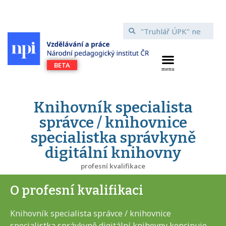
Knihovník specialista
správce / knihovnice
specialistka správkyně
digitální knihovny
profesní kvalifikace
O profesní kvalifikaci
Knihovník specialista správce / knihovnice
specialistka správkyně digitální knihovny koncipuje