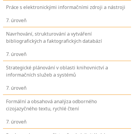
Práce s elektronickými informačními zdroji a nástroji
7
. úroveň
Navrhování, strukturování a vytváření
bibliografických a faktografických databází
7
. úroveň
Strategické plánování v oblasti knihovnictví a
informačních služeb a systémů
7
. úroveň
Formální a obsahová analýza odborného
cizojazyčného textu, rychlé čtení
7
. úroveň