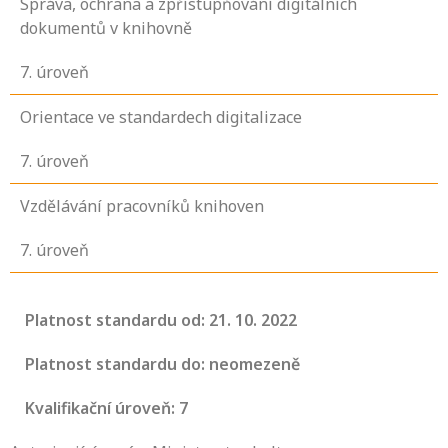
Správa, ochrana a zpřístupňování digitálních
dokumentů v knihovně
7
. úroveň
Orientace ve standardech digitalizace
7
. úroveň
Vzdělávání pracovníků knihoven
7
. úroveň
Platnost standardu od: 21. 10. 2022
Platnost standardu do: neomezeně
Kvalifikační úroveň: 7