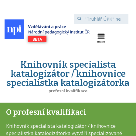
Knihovník specialista
katalogizátor / knihovnice
specialistka katalogizátorka
profesní kvalifikace
O profesní kvalifikaci
Knihovník specialista katalogizátor / knihovnice
specialistka katalogizátorka vytváří specializované