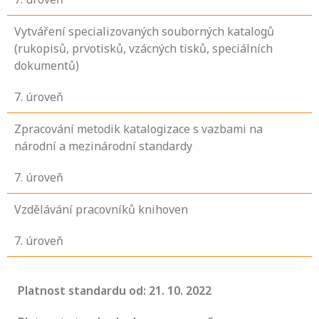
Vytváření specializovaných souborných katalogů
(rukopisů, prvotisků, vzácných tisků, speciálních
dokumentů)
7
. úroveň
Zpracování metodik katalogizace s vazbami na
národní a mezinárodní standardy
7
. úroveň
Vzdělávání pracovníků knihoven
7
. úroveň
Platnost standardu od: 21. 10. 2022