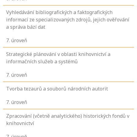
Vyhledávání bibliografických a faktografických
informací ze specializovaných zdrojů, jejich ověřování
a správa bází dat
7
. úroveň
Strategické plánování v oblasti knihovnictví a
informačních služeb a systémů
7
. úroveň
Tvorba tezaurů a souborů národních autorit
7
. úroveň
Zpracování (včetně analytického) historických fondů v
knihovnictví
7
. úroveň