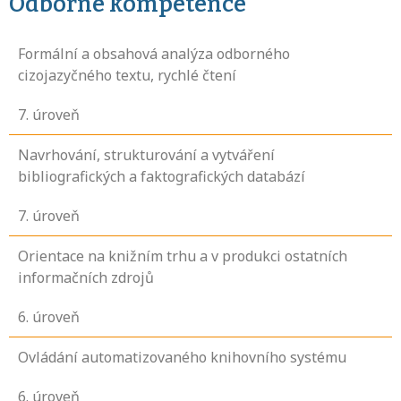
Odborné kompetence
Formální a obsahová analýza odborného
cizojazyčného textu, rychlé čtení
7
. úroveň
Navrhování, strukturování a vytváření
bibliografických a faktografických databází
7
. úroveň
Orientace na knižním trhu a v produkci ostatních
informačních zdrojů
6
. úroveň
Ovládání automatizovaného knihovního systému
6
. úroveň