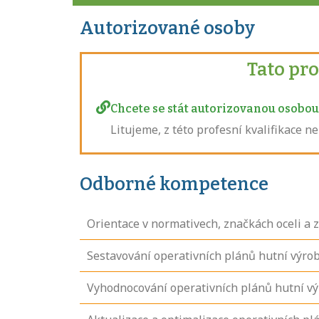
Autorizované osoby
Tato pr
Chcete se stát autorizovanou osobou 
Litujeme, z této profesní kvalifikace 
Odborné kompetence
Orientace v normativech, značkách oceli a 
Sestavování operativních plánů hutní výro
Vyhodnocování operativních plánů hutní výr