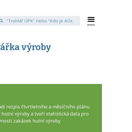
vářka výroby
ádí rozpis čtvrtletního a měsíčního plánu
hutní výroby a tvoří statistická data pro
vnosti zakázek hutní výroby.