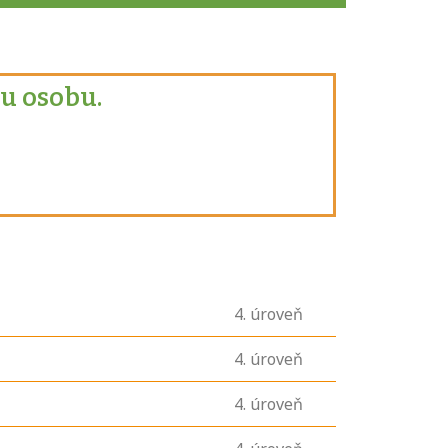
u osobu.
4
. úroveň
4
. úroveň
4
. úroveň