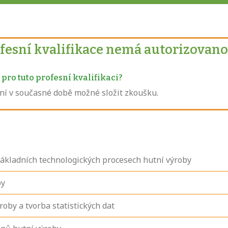
ofesní kvalifikace nemá autorizovano
pro tuto profesní kvalifikaci?
není v současné době možné složit zkoušku.
základních technologických procesech hutní výroby
by
oby a tvorba statistických dat