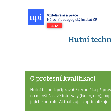
Hutní techn
O profesní kvalifikaci
Hutní technik přípravář / technička přípra
na menší časové intervaly (týden, den), pop
jejich kontrolu. Aktualizuje a optimalizuje